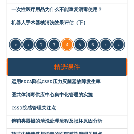
一次性医疗用品为什么不能重复消毒使用？
机器人手术器械清洗效果评估（下）
«
‹
2
3
4
5
6
›
»
精选课件
运用PDCA降低CSSD压力灭菌器故障发生率
医共体消毒供应中心集中化管理的实施
CSSD院感管理关注点
镜鞘类器械的清洗处理流程及损坏原因分析