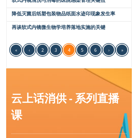
软式内镜清洗与消毒的医院感染管理关键点
降低灭菌后纸塑包装物品纸面水迹印现象发生率
再谈软式内镜微生物学培养落地实施的关键
«
‹
2
3
4
5
6
›
»
云上话消供 - 系列直播
课