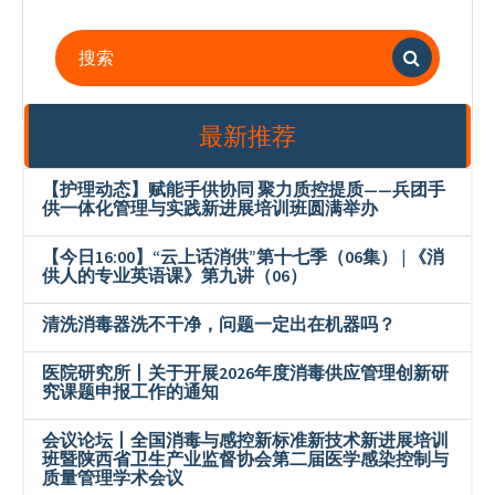
搜
索
：
最新推荐
【护理动态】赋能手供协同 聚力质控提质——兵团手
供一体化管理与实践新进展培训班圆满举办
【今日16:00】“云上话消供”第十七季（06集） | 《消
供人的专业英语课》第九讲（06）
清洗消毒器洗不干净，问题一定出在机器吗？
医院研究所丨关于开展2026年度消毒供应管理创新研
究课题申报工作的通知
会议论坛丨全国消毒与感控新标准新技术新进展培训
班暨陕西省卫生产业监督协会第二届医学感染控制与
质量管理学术会议