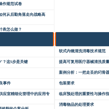
操作规范试卷
应如何从后勤角落走向战略高
计表怎么做？
软式内镜清洗消毒技术规范
”？这5步是关键
提高可复用医疗器械清洗质
案例分析：一把走丢的叼骨
良事件
包装要求
供应室精细化管理中的应用专
临床预处理的重要性与操作
消毒物品的处理要求
部破裂的个案分析