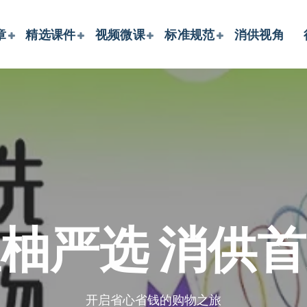
章
精选课件
视频微课
标准规范
消供视角
柚严选 消供
开启省心省钱的购物之旅