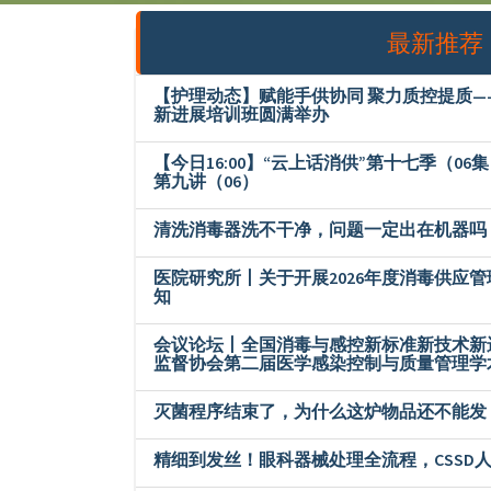
最新推荐
【护理动态】赋能手供协同 聚力质控提质
新进展培训班圆满举办
【今日16:00】“云上话消供”第十七季（06
第九讲（06）
清洗消毒器洗不干净，问题一定出在机器吗
医院研究所丨关于开展2026年度消毒供应
知
会议论坛丨全国消毒与感控新标准新技术新
监督协会第二届医学感染控制与质量管理学
灭菌程序结束了，为什么这炉物品还不能发
精细到发丝！眼科器械处理全流程，CSSD