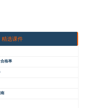
精选课件
量合格率
器
指南