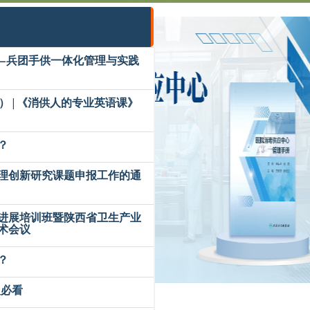
——兵团手供一体化管理与实践
集） | 《消供人的专业英语课》
？
管理创新研究课题申报工作的通
进展培训班暨陕西省卫生产业
术会议
？
人必看