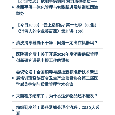
【护理动态】赋能手供协同 聚力质控提质——
兵团手供一体化管理与实践新进展培训班圆满
举办
【今日16:00】“云上话消供”第十七季（06集） |
《消供人的专业英语课》第九讲（06）
清洗消毒器洗不干净，问题一定出在机器吗？
医院研究所丨关于开展2026年度消毒供应管理
创新研究课题申报工作的通知
会议论坛丨全国消毒与感控新标准新技术新进
展培训班暨陕西省卫生产业监督协会第二届医
学感染控制与质量管理学术会议
灭菌程序结束了，为什么这炉物品还不能发？
精细到发丝！眼科器械处理全流程，CSSD人必
看