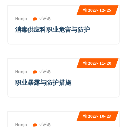
2023-
12- 25
0 评论
Honjo
消毒供应科职业危害与防护
2023-
11- 20
0 评论
Honjo
职业暴露与防护措施
2023-
10- 23
0 评论
Honjo