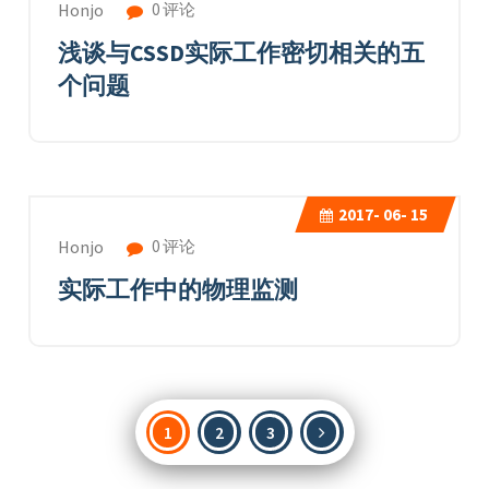
0 评论
Honjo
浅谈与CSSD实际工作密切相关的五
个问题
2017-
06- 15
0 评论
Honjo
实际工作中的物理监测
文
1
2
3
章