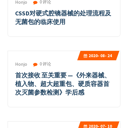
0 评论
Honjo
CSSD对硬式腔镜器械的处理流程及
无菌包的临床使用
2020-
08- 24
0 评论
Honjo
首次接收 至关重要 —《外来器械、
植入物、超大超重包、硬质容器首
次灭菌参数检测》学后感
2020-
07- 10