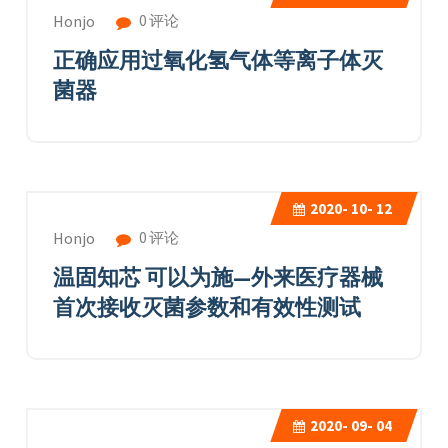
0 评论
Honjo
正确应用过氧化氢气体等离子体灭
菌器
2020-
10- 12
0 评论
Honjo
温固知芯 可以为施—外来医疗器械
首次接收灭菌参数和有效性测试
2020-
09- 04