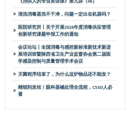
《消供人的专业英语课》第九讲（06）
清洗消毒器洗不干净，问题一定出在机器吗？
医院研究所丨关于开展2026年度消毒供应管理
创新研究课题申报工作的通知
会议论坛丨全国消毒与感控新标准新技术新进
展培训班暨陕西省卫生产业监督协会第二届医
学感染控制与质量管理学术会议
灭菌程序结束了，为什么这炉物品还不能发？
精细到发丝！眼科器械处理全流程，CSSD人必
看