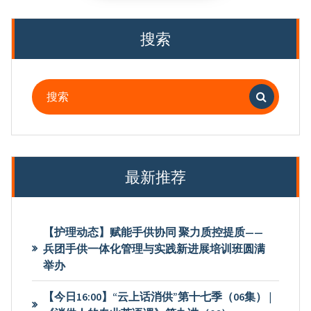
分
页
搜索
搜
索：
最新推荐
【护理动态】赋能手供协同 聚力质控提质——
兵团手供一体化管理与实践新进展培训班圆满
举办
【今日16:00】“云上话消供”第十七季（06集） |