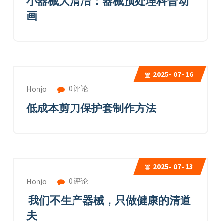
小器械大清洁：器械预处理科普动
画
2025-
07- 16
0 评论
Honjo
低成本剪刀保护套制作方法
2025-
07- 13
0 评论
Honjo
我们不生产器械，只做健康的清道
夫