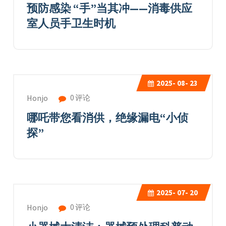
预防感染 “手”当其冲——消毒供应
室人员手卫生时机
2025-
08- 23
0 评论
Honjo
哪吒带您看消供，绝缘漏电“小侦
探”
2025-
07- 20
0 评论
Honjo