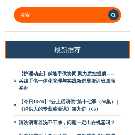
搜
索：
最新推荐
【护理动态】赋能手供协同 聚力质控提质——
兵团手供一体化管理与实践新进展培训班圆满
举办
【今日16:00】“云上话消供”第十七季（06集） |
《消供人的专业英语课》第九讲（06）
清洗消毒器洗不干净，问题一定出在机器吗？