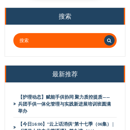
分
页
搜索
搜
索：
最新推荐
【护理动态】赋能手供协同 聚力质控提质——
兵团手供一体化管理与实践新进展培训班圆满
举办
【今日16:00】“云上话消供”第十七季（06集） |