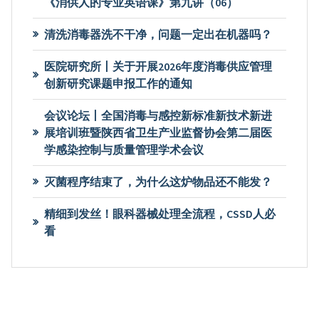
《消供人的专业英语课》第九讲（06）
清洗消毒器洗不干净，问题一定出在机器吗？
医院研究所丨关于开展2026年度消毒供应管理
创新研究课题申报工作的通知
会议论坛丨全国消毒与感控新标准新技术新进
展培训班暨陕西省卫生产业监督协会第二届医
学感染控制与质量管理学术会议
灭菌程序结束了，为什么这炉物品还不能发？
精细到发丝！眼科器械处理全流程，CSSD人必
看