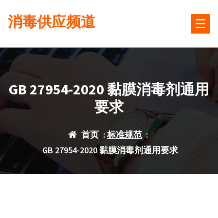
跳
消毒供应频道
转
到
内
容
GB 27954-2020 黏膜消毒剂通用
要求
首页
:
标准规范
:
GB 27954-2020 黏膜消毒剂通用要求