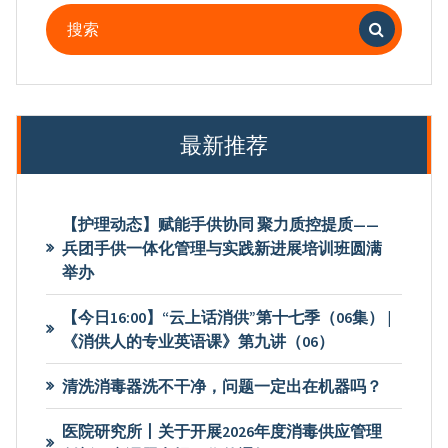
搜
索：
最新推荐
【护理动态】赋能手供协同 聚力质控提质——
兵团手供一体化管理与实践新进展培训班圆满
举办
【今日16:00】“云上话消供”第十七季（06集） |
《消供人的专业英语课》第九讲（06）
清洗消毒器洗不干净，问题一定出在机器吗？
医院研究所丨关于开展2026年度消毒供应管理