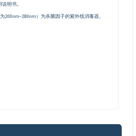
用说明书。
200nm~280nm）为杀菌因子的紫外线消毒器。