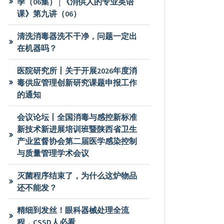
季（06集） | 《消供人的专业英语
课》第九讲（06）
清洗消毒器洗不干净，问题一定出
在机器吗？
医院研究所丨关于开展2026年度消
毒供应管理创新研究课题申报工作
的通知
会议论坛丨全国消毒与感控新标准
新技术新进展培训班暨陕西省卫生
产业监督协会第二届医学感染控制
与质量管理学术会议
灭菌程序结束了，为什么这炉物品
还不能发？
精细到发丝！眼科器械处理全流
程，CSSD人必看