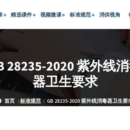
章
精选课件
视频微课
标准规范
消供视角
B 28235-2020 紫外线
器卫生要求
首页
:
标准规范
:
GB 28235-2020 紫外线消毒器卫生要