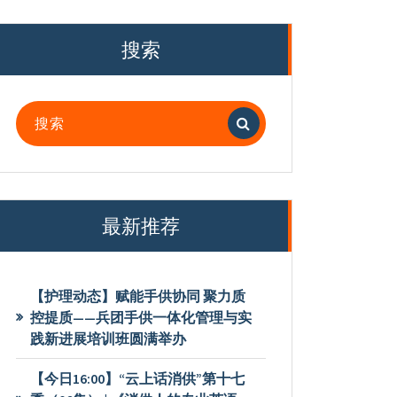
搜索
搜
索：
最新推荐
【护理动态】赋能手供协同 聚力质
控提质——兵团手供一体化管理与实
践新进展培训班圆满举办
【今日16:00】“云上话消供”第十七