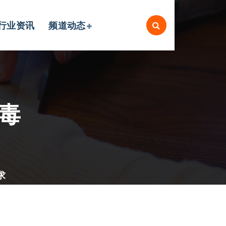
行业资讯
频道动态
消毒
求