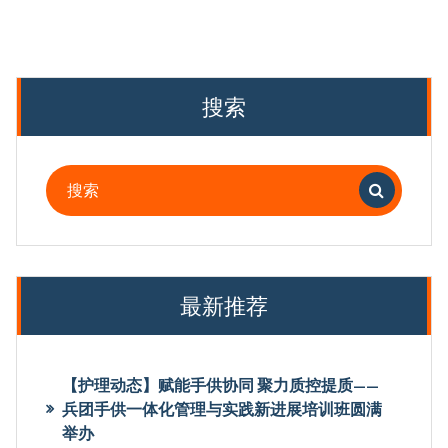
搜索
搜
索：
最新推荐
【护理动态】赋能手供协同 聚力质控提质——
兵团手供一体化管理与实践新进展培训班圆满
举办