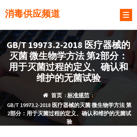
跳
消毒供应频道
转
到
内
容
GB/T 19973.2-2018 医疗器械的
灭菌 微生物学方法 第2部分：
用于灭菌过程的定义、确认和
维护的无菌试验
首页
:
标准规范
:
GB/T 19973.2-2018 医疗器械的灭菌 微生物学方法 第
2部分：用于灭菌过程的定义、确认和维护的无菌试
验