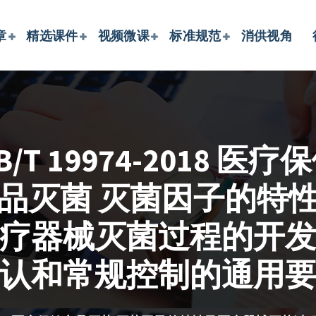
章
精选课件
视频微课
标准规范
消供视角
B/T 19974-2018 医疗
品灭菌 灭菌因子的特
疗器械灭菌过程的开
认和常规控制的通用