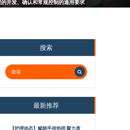
灭菌过程的开发、确认和常规控制的通用要求
搜索
搜
索：
最新推荐
【护理动态】赋能手供协同 聚力质