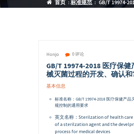
首页
:
标准规范
:
GB/T 19
0 评论
Honjo
GB/T 19974-2018 
械灭菌过程的开发、确认和
基本信息
标准名称：GB/T 19974-2018 医
规控制的通用要求
英文名称：Sterilzation of health care p
of a ster
ilzation agent and the develp
process for medical devices