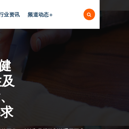
行业资讯
频道动态
保健
性及
发、
要求