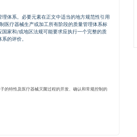
管理体系。必要元素在正文中适当的地方规范性引用
控制医疗器械生产或加工所有阶段的质量管理体系标
器械供应国家和/或地区法规可能要求应执行一个完整的质
体系的评价。
灭菌 灭菌因子的特性及医疗器械灭菌过程的开发、确认和常规控制的