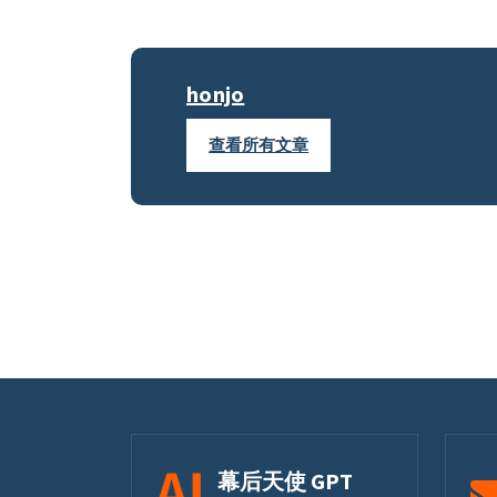
honjo
查看所有文章
幕后天使 GPT