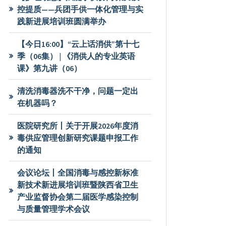
控提质——兵团手供一体化管理与实
践新进展培训班圆满举办
【今日16:00】“云上话消供”第十七
季（06集） | 《消供人的专业英语
课》第九讲（06）
清洗消毒器洗不干净，问题一定出
在机器吗？
医院研究所丨关于开展2026年度消
毒供应管理创新研究课题申报工作
的通知
会议论坛丨全国消毒与感控新标准
新技术新进展培训班暨陕西省卫生
产业监督协会第二届医学感染控制
与质量管理学术会议