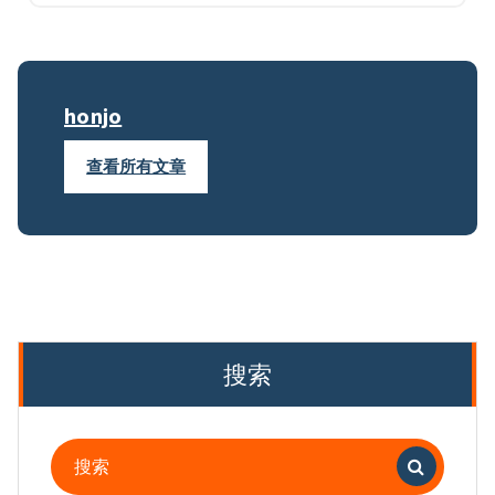
honjo
查看所有文章
搜索
搜
索：