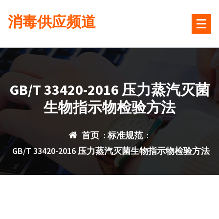
跳
消毒供应频道
转
到
内
容
GB/T 33420-2016 压力蒸汽灭菌
生物指示物检验方法
首页
:
标准规范
:
GB/T 33420-2016 压力蒸汽灭菌生物指示物检验方法