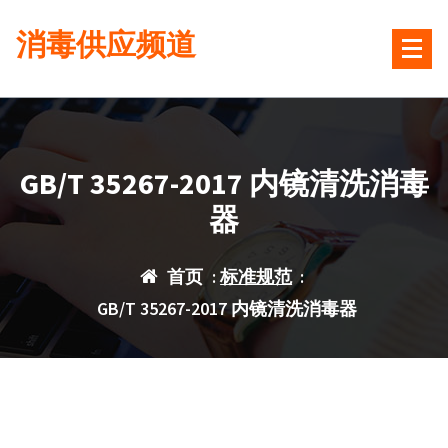
跳
消毒供应频道
转
到
内
容
GB/T 35267-2017 内镜清洗消毒
器
首页
:
标准规范
:
GB/T 35267-2017 内镜清洗消毒器