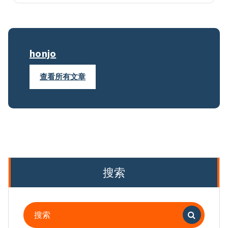
honjo
查看所有文章
搜索
搜
索：