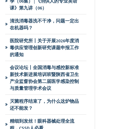
季（06集） | 《消供人的专业英语
课》第九讲（06）
清洗消毒器洗不干净，问题一定出
在机器吗？
医院研究所丨关于开展2026年度消
毒供应管理创新研究课题申报工作
的通知
会议论坛丨全国消毒与感控新标准
新技术新进展培训班暨陕西省卫生
产业监督协会第二届医学感染控制
与质量管理学术会议
灭菌程序结束了，为什么这炉物品
还不能发？
精细到发丝！眼科器械处理全流
程，CSSD人必看