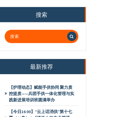
搜索
搜
索：
最新推荐
【护理动态】赋能手供协同 聚力质
控提质——兵团手供一体化管理与实
践新进展培训班圆满举办
【今日16:00】“云上话消供”第十七