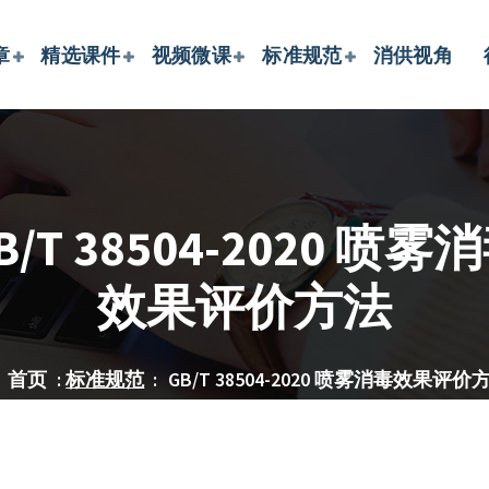
章
精选课件
视频微课
标准规范
消供视角
B/T 38504-2020 喷雾
效果评价方法
首页
:
标准规范
:
GB/T 38504-2020 喷雾消毒效果评价