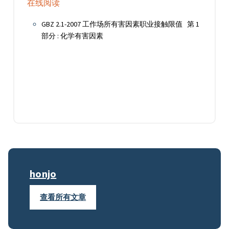
在线阅读
GBZ 2.1-2007 工作场所有害因素职业接触限值 第 1
部分 : 化学有害因素
honjo
查看所有文章