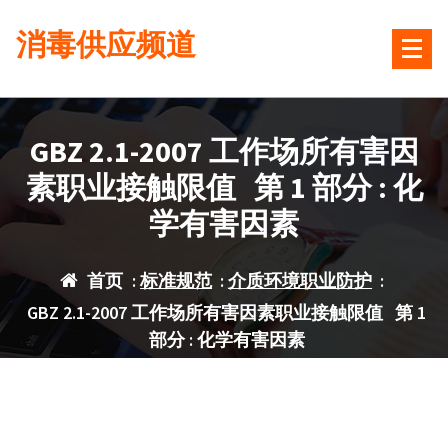
跳
消毒供应频道
转
到
内
容
GBZ 2.1-2007 工作场所有害因
素职业接触限值 第 1 部分 : 化
学有害因素
首页
:
标准规范
:
介质环境职业防护
:
GBZ 2.1-2007 工作场所有害因素职业接触限值 第 1
部分 : 化学有害因素