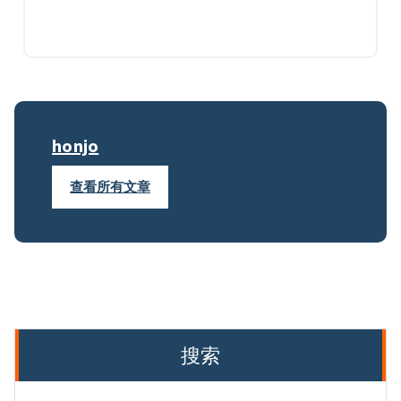
honjo
查看所有文章
搜索