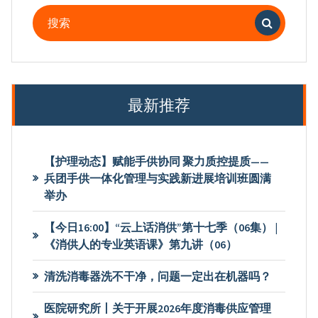
搜
索：
最新推荐
【护理动态】赋能手供协同 聚力质控提质——
兵团手供一体化管理与实践新进展培训班圆满
举办
【今日16:00】“云上话消供”第十七季（06集） |
《消供人的专业英语课》第九讲（06）
清洗消毒器洗不干净，问题一定出在机器吗？
医院研究所丨关于开展2026年度消毒供应管理