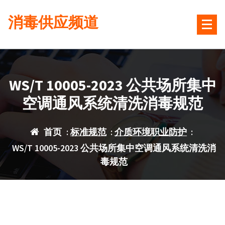
跳
消毒供应频道
转
到
内
容
WS/T 10005-2023 公共场所集中
空调通风系统清洗消毒规范
首页
:
标准规范
:
介质环境职业防护
:
WS/T 10005-2023 公共场所集中空调通风系统清洗消
毒规范