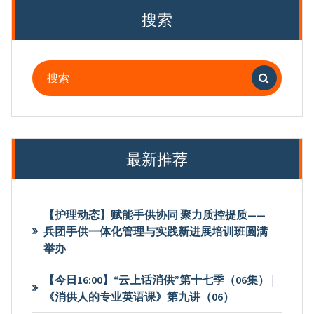
搜索
搜
索：
最新推荐
【护理动态】赋能手供协同 聚力质控提质——
兵团手供一体化管理与实践新进展培训班圆满
举办
【今日16:00】“云上话消供”第十七季（06集） |
《消供人的专业英语课》第九讲（06）