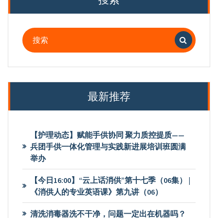
搜
索：
最新推荐
【护理动态】赋能手供协同 聚力质控提质——
兵团手供一体化管理与实践新进展培训班圆满
举办
【今日16:00】“云上话消供”第十七季（06集） |
《消供人的专业英语课》第九讲（06）
清洗消毒器洗不干净，问题一定出在机器吗？