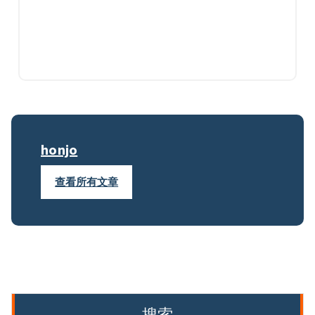
honjo
查看所有文章
搜索