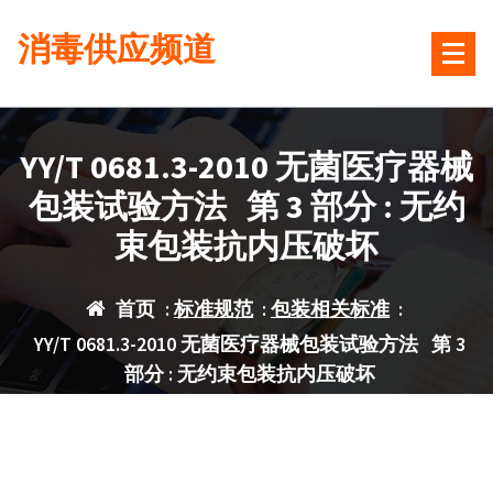
跳
消毒供应频道
转
到
内
容
YY/T 0681.3-2010 无菌医疗器械
包装试验方法 第 3 部分 : 无约
束包装抗内压破坏
首页
:
标准规范
:
包装相关标准
:
YY/T 0681.3-2010 无菌医疗器械包装试验方法 第 3
部分 : 无约束包装抗内压破坏