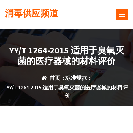
跳
消毒供应频道
转
到
内
容
YY/T 1264-2015 适用于臭氧灭
菌的医疗器械的材料评价
首页
:
标准规范
:
YY/T 1264-2015 适用于臭氧灭菌的医疗器械的材料评
价