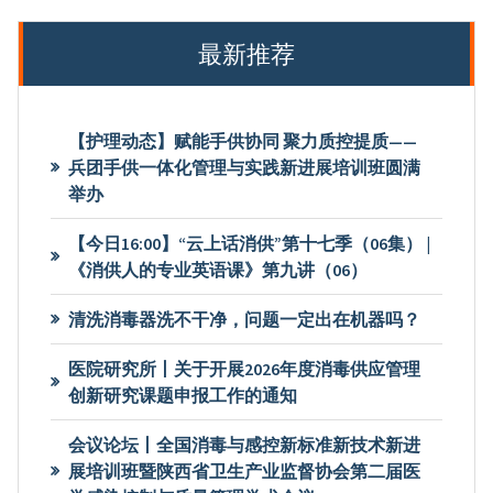
最新推荐
【护理动态】赋能手供协同 聚力质控提质——
兵团手供一体化管理与实践新进展培训班圆满
举办
【今日16:00】“云上话消供”第十七季（06集） |
《消供人的专业英语课》第九讲（06）
清洗消毒器洗不干净，问题一定出在机器吗？
医院研究所丨关于开展2026年度消毒供应管理
创新研究课题申报工作的通知
会议论坛丨全国消毒与感控新标准新技术新进
展培训班暨陕西省卫生产业监督协会第二届医