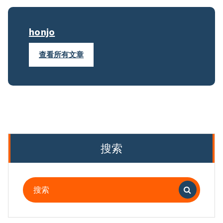
honjo
查看所有文章
搜索
搜
索：