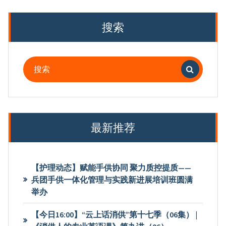
搜索
搜
索：
最新推荐
【护理动态】赋能手供协同 聚力质控提质——
兵团手供一体化管理与实践新进展培训班圆满
举办
【今日16:00】“云上话消供”第十七季（06集） |