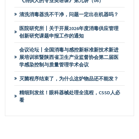
《消供人的专业英语课》第九讲（06）
清洗消毒器洗不干净，问题一定出在机器吗？
医院研究所丨关于开展2026年度消毒供应管理
创新研究课题申报工作的通知
会议论坛丨全国消毒与感控新标准新技术新进
展培训班暨陕西省卫生产业监督协会第二届医
学感染控制与质量管理学术会议
灭菌程序结束了，为什么这炉物品还不能发？
精细到发丝！眼科器械处理全流程，CSSD人必
看