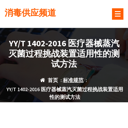
跳
消毒供应频道
转
到
内
容
YY/T 1402-2016 医疗器械蒸汽
灭菌过程挑战装置适用性的测
试方法
首页
:
标准规范
:
YY/T 1402-2016 医疗器械蒸汽灭菌过程挑战装置适用
性的测试方法