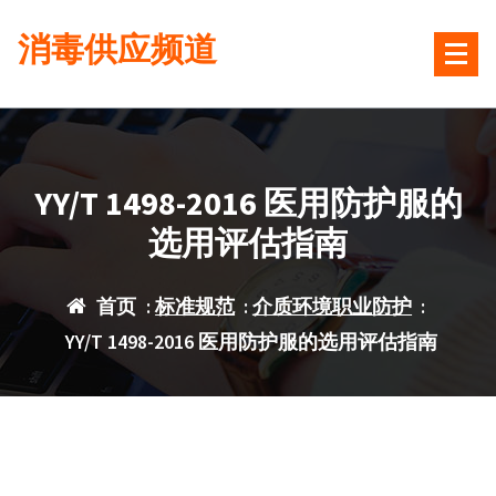
跳
消毒供应频道
转
到
内
容
YY/T 1498-2016 医用防护服的
选用评估指南
首页
:
标准规范
:
介质环境职业防护
:
YY/T 1498-2016 医用防护服的选用评估指南