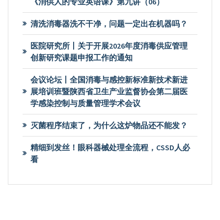
《消供人的专业英语课》第九讲（06）
清洗消毒器洗不干净，问题一定出在机器吗？
医院研究所丨关于开展2026年度消毒供应管理
创新研究课题申报工作的通知
会议论坛丨全国消毒与感控新标准新技术新进
展培训班暨陕西省卫生产业监督协会第二届医
学感染控制与质量管理学术会议
灭菌程序结束了，为什么这炉物品还不能发？
精细到发丝！眼科器械处理全流程，CSSD人必
看