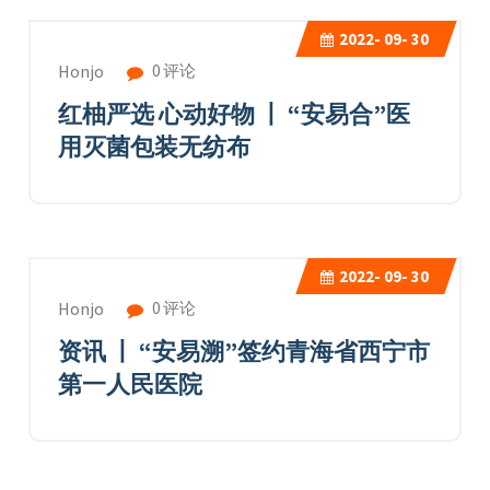
2022-
09- 30
0 评论
Honjo
红柚严选 心动好物 丨 “安易合”医
用灭菌包装无纺布
2022-
09- 30
0 评论
Honjo
资讯 丨 “安易溯”签约青海省西宁市
第一人民医院