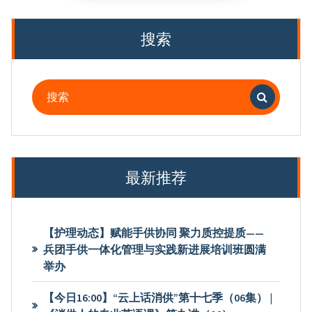
分
页
搜索
搜
索：
最新推荐
【护理动态】赋能手供协同 聚力质控提质——
兵团手供一体化管理与实践新进展培训班圆满
举办
【今日16:00】“云上话消供”第十七季（06集） |