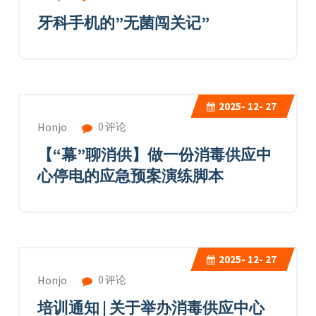
牙科手机的”无菌闯关记”
2025-
12- 27
0 评论
Honjo
【“幕”聊消供】做一份消毒供应中
心停电的应急预案演练脚本
2025-
12- 27
0 评论
Honjo
培训通知 | 关于举办消毒供应中心