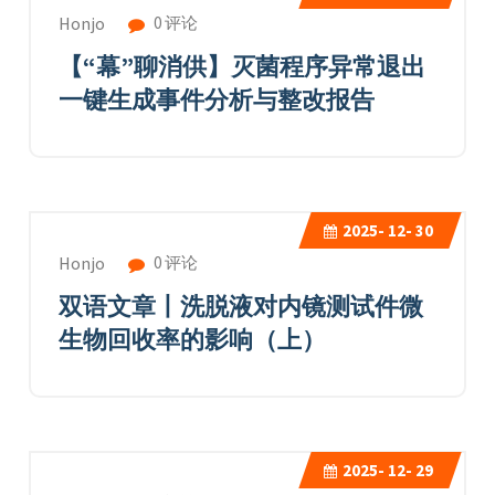
0 评论
Honjo
【“幕”聊消供】灭菌程序异常退出
一键生成事件分析与整改报告
2025-
12- 30
0 评论
Honjo
双语文章丨洗脱液对内镜测试件微
生物回收率的影响（上）
2025-
12- 29