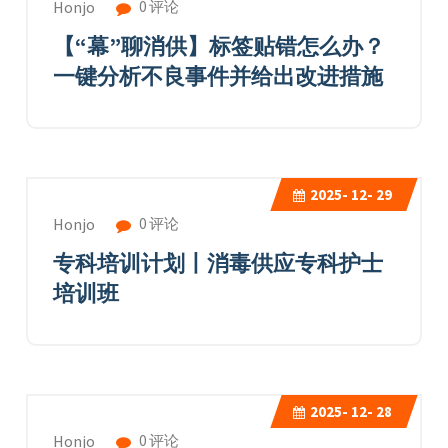
0 评论
Honjo
【“幕”聊消供】标签贴错怎么办？
一键分析不良事件并给出改进措施
2025-
12- 29
0 评论
Honjo
专科培训计划丨消毒供应专科护士
培训班
2025-
12- 28
0 评论
Honjo