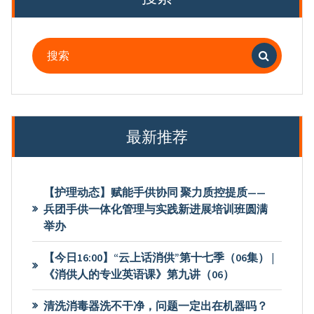
搜
索：
最新推荐
【护理动态】赋能手供协同 聚力质控提质——
兵团手供一体化管理与实践新进展培训班圆满
举办
【今日16:00】“云上话消供”第十七季（06集） |
《消供人的专业英语课》第九讲（06）
清洗消毒器洗不干净，问题一定出在机器吗？