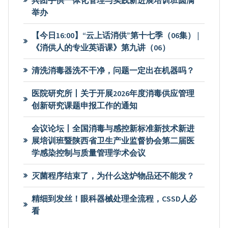
兵团手供一体化管理与实践新进展培训班圆满
举办
【今日16:00】“云上话消供”第十七季（06集） |
《消供人的专业英语课》第九讲（06）
清洗消毒器洗不干净，问题一定出在机器吗？
医院研究所丨关于开展2026年度消毒供应管理
创新研究课题申报工作的通知
会议论坛丨全国消毒与感控新标准新技术新进
展培训班暨陕西省卫生产业监督协会第二届医
学感染控制与质量管理学术会议
灭菌程序结束了，为什么这炉物品还不能发？
精细到发丝！眼科器械处理全流程，CSSD人必
看