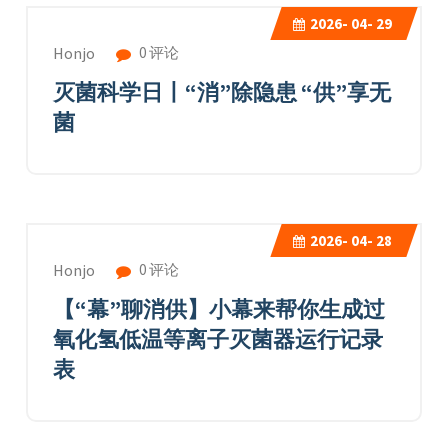
2026-
04- 29
0 评论
Honjo
灭菌科学日丨“消”除隐患 “供”享无
菌
2026-
04- 28
0 评论
Honjo
【“幕”聊消供】小幕来帮你生成过
氧化氢低温等离子灭菌器运行记录
表