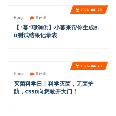
2026-
04- 29
0 评论
Honjo
【“幕”聊消供】小幕来帮你生成B-
D测试结果记录表
2026-
04- 29
0 评论
Honjo
灭菌科学日丨科学灭菌，无菌护
航，CSSD向您敞开大门！