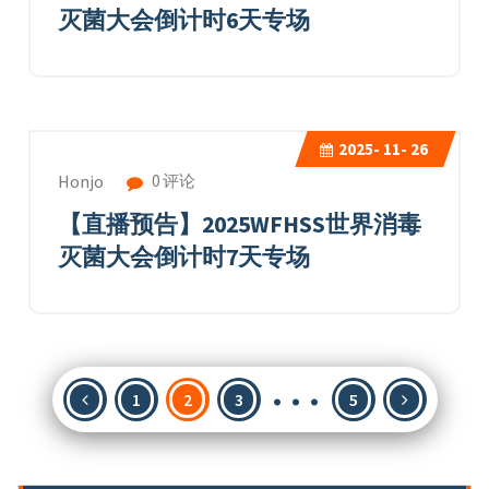
灭菌大会倒计时6天专场
2025-
11- 26
0 评论
Honjo
【直播预告】2025WFHSS世界消毒
灭菌大会倒计时7天专场
…
文
1
2
3
5
章
分