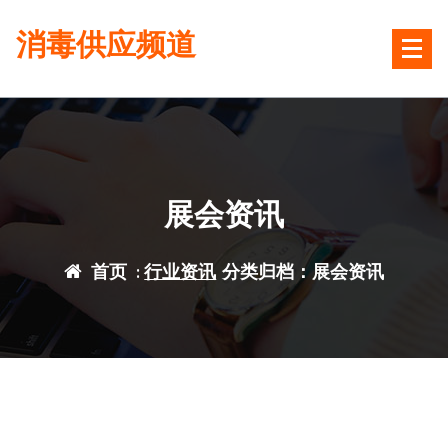
跳
消毒供应频道
转
到
内
容
展会资讯
首页
:
行业资讯
分类归档：展会资讯