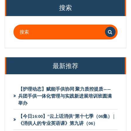
页
搜索
搜
索：
最新推荐
【护理动态】赋能手供协同 聚力质控提质——
兵团手供一体化管理与实践新进展培训班圆满
举办
【今日16:00】“云上话消供”第十七季（06集） |
《消供人的专业英语课》第九讲（06）