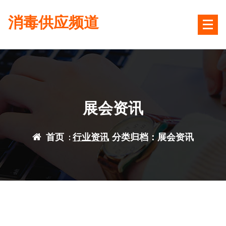
跳
消毒供应频道
转
到
内
容
展会资讯
首页
:
行业资讯
分类归档：展会资讯