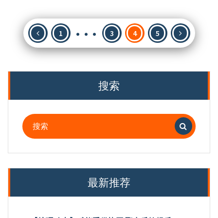
…
文
1
3
4
5
章
分
页
搜索
搜
索：
最新推荐