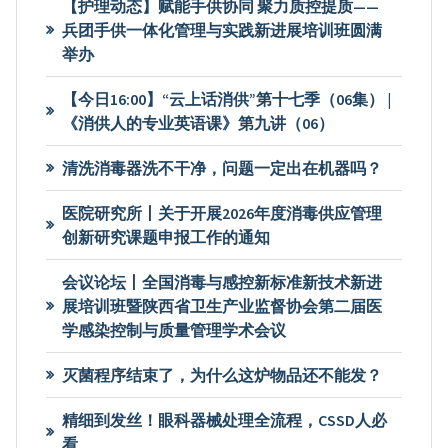
【护理动态】赋能手供协同 聚力质控提质——
兵团手供一体化管理与实践新进展培训班圆满
举办
【今日16:00】“云上话消供”第十七季（06集） |
《消供人的专业英语课》第九讲（06）
清洗消毒器洗不干净，问题一定出在机器吗？
医院研究所丨关于开展2026年度消毒供应管理
创新研究课题申报工作的通知
会议论坛丨全国消毒与感控新标准新技术新进
展培训班暨陕西省卫生产业监督协会第二届医
学感染控制与质量管理学术会议
灭菌程序结束了，为什么这炉物品还不能发？
精细到发丝！眼科器械处理全流程，CSSD人必
看