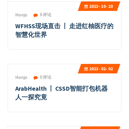
2023-
10- 20
0 评论
Honjo
WFHSS现场直击 丨 走进红柚医疗的
智慧化世界
2023-
02- 02
0 评论
Honjo
ArabHealth 丨 CSSD智能打包机器
人一探究竟