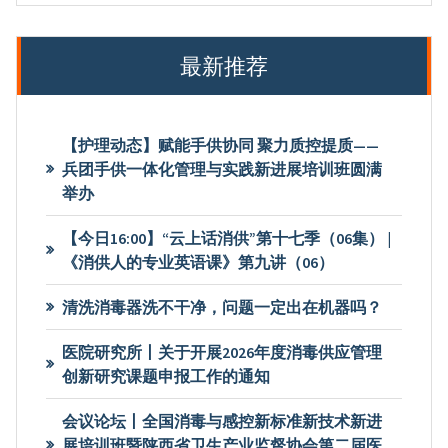
最新推荐
【护理动态】赋能手供协同 聚力质控提质——
兵团手供一体化管理与实践新进展培训班圆满
举办
【今日16:00】“云上话消供”第十七季（06集） |
《消供人的专业英语课》第九讲（06）
清洗消毒器洗不干净，问题一定出在机器吗？
医院研究所丨关于开展2026年度消毒供应管理
创新研究课题申报工作的通知
会议论坛丨全国消毒与感控新标准新技术新进
展培训班暨陕西省卫生产业监督协会第二届医