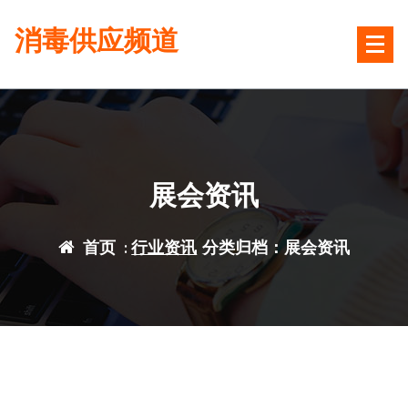
跳
消毒供应频道
转
到
内
容
展会资讯
首页
:
行业资讯
分类归档：展会资讯